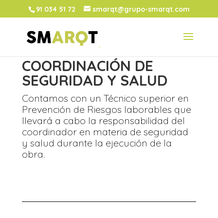
91 034 51 72
smarqt@grupo-smarqt.com
COORDINACIÓN DE
SEGURIDAD Y SALUD
Contamos con un Técnico superior en
Prevención de Riesgos laborables que
llevará a cabo la responsabilidad del
coordinador en materia de seguridad
y salud durante la ejecución de la
obra.